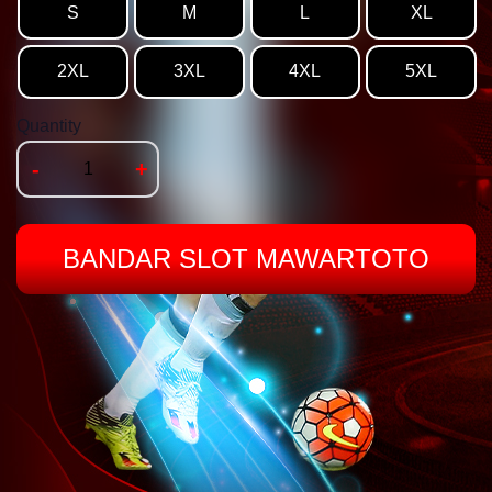
S
M
L
XL
2XL
3XL
4XL
5XL
Quantity
-
+
BANDAR SLOT MAWARTOTO