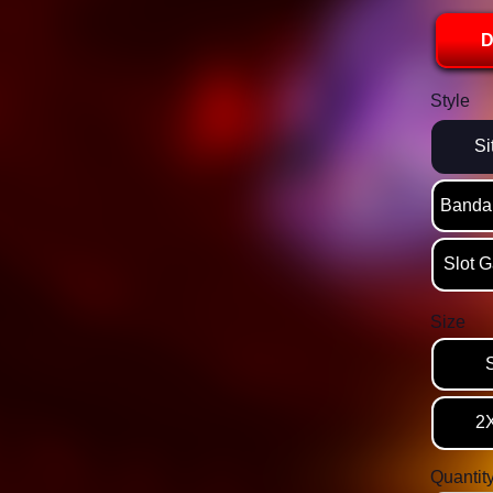
D
Style
Si
Bandar
Slot 
Size
2
Quantit