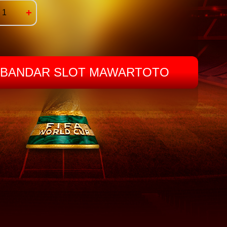
+
BANDAR SLOT MAWARTOTO