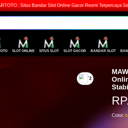
TOTO : Situs Bandar Slot Online Gacor Resmi Terpercaya Ser
TOTO
SLOT ONLINE
SITUS SLOT
SLOT GACOR
BANDAR SLOT
BAN
MAWA
Onli
`2
Stabi
RP
Color:
b