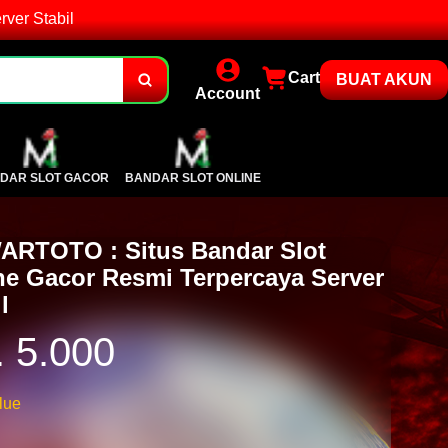
ver Stabil
Cart
BUAT AKUN
Account
DAR SLOT GACOR
BANDAR SLOT ONLINE
RTOTO : Situs Bandar Slot
ne Gacor Resmi Terpercaya Server
l
. 5.000
lue