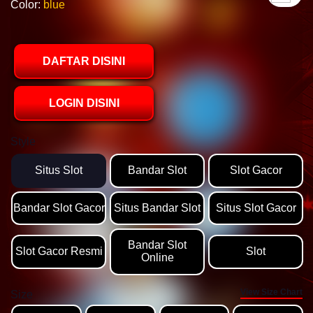
Color:
blue
DAFTAR DISINI
LOGIN DISINI
Style
Situs Slot
Bandar Slot
Slot Gacor
Bandar Slot Gacor
Situs Bandar Slot
Situs Slot Gacor
Bandar Slot
Slot Gacor Resmi
Slot
Online
View Size Chart
Size