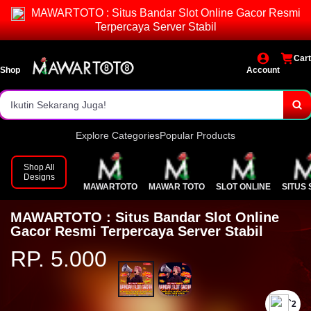
MAWARTOTO : Situs Bandar Slot Online Gacor Resmi
Provider Slot Terlengkap.
Terpercaya Server Stabil
Bonus & Event Menarik Setiap Hari!
Cart
Shop
Account
Ikutin Sekarang Juga!
Explore Categories
Popular Products
Shop All
Designs
MAWARTOTO
MAWAR TOTO
SLOT ONLINE
SITUS 
MAWARTOTO : Situs Bandar Slot Online
Gacor Resmi Terpercaya Server Stabil
RP. 5.000
`2